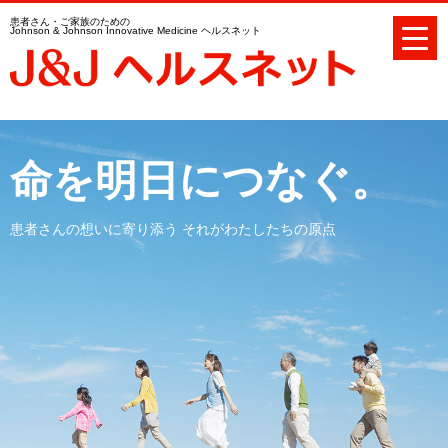
患者さん・ご家族のための
Johnson & Johnson Innovative Medicine ヘルスネット
命を明日につなぐ。
患者さんの想いに寄り添う それがわたしたちの原点