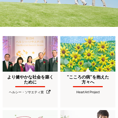
より健やかな社会を築く
”こころの病”を抱えた
ために
方々へ
ヘルシー・ソサエティ賞
Heart Art Project